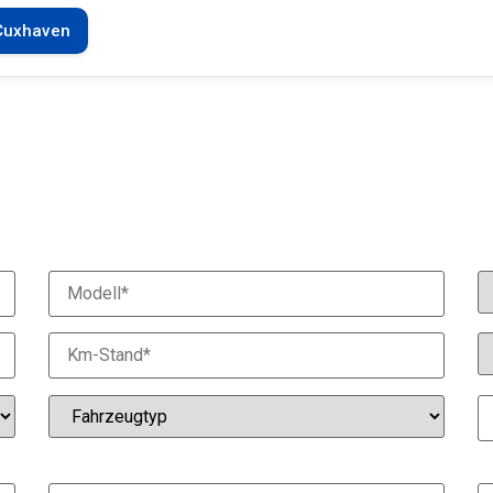
Cuxhaven