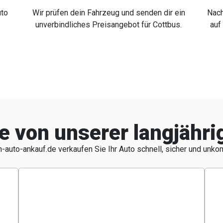
uto
Wir prüfen dein Fahrzeug und senden dir ein
Nach
unverbindliches Preisangebot für Cottbus.
auf
ie von unserer langjähr
-auto-ankauf.de verkaufen Sie Ihr Auto schnell, sicher und unkom