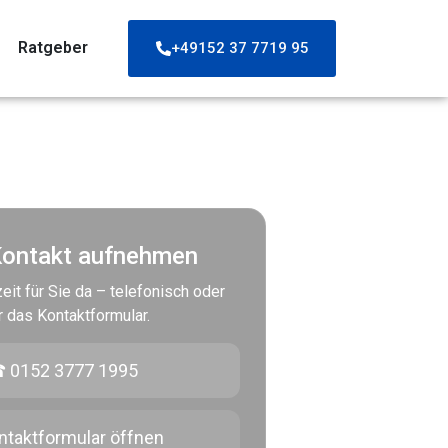
Ratgeber
+49152 37 7719 95
Kontakt aufnehmen
eit für Sie da – telefonisch oder
r das Kontaktformular.
 0152 3777 1995
ntaktformular öffnen