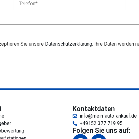
eptieren Sie unsere
Datenschutzerklärung
. Ihre Daten werden 
ü
Kontaktdaten
me
info@mein-auto-ankauf.de
geber
+49152 377 719 95
Folgen Sie uns auf:
obewertung
aufstationen