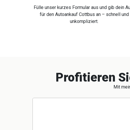
Fülle unser kurzes Formular aus und gib dein A
für den Autoankauf Cottbus an – schnell und
unkompliziert.
Profitieren S
Mit mein