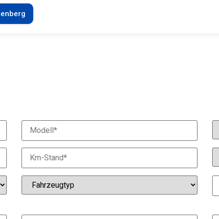
enberg