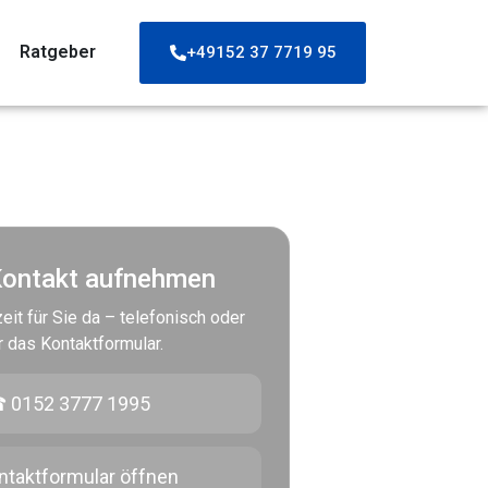
Ratgeber
+49152 37 7719 95
Kontakt aufnehmen
eit für Sie da – telefonisch oder
r das Kontaktformular.
 0152 3777 1995
ntaktformular öffnen