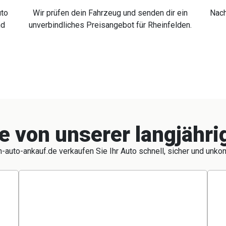
uto
Wir prüfen dein Fahrzeug und senden dir ein
Nach
nd
unverbindliches Preisangebot für Rheinfelden.
ie von unserer langjähr
-auto-ankauf.de verkaufen Sie Ihr Auto schnell, sicher und unkom