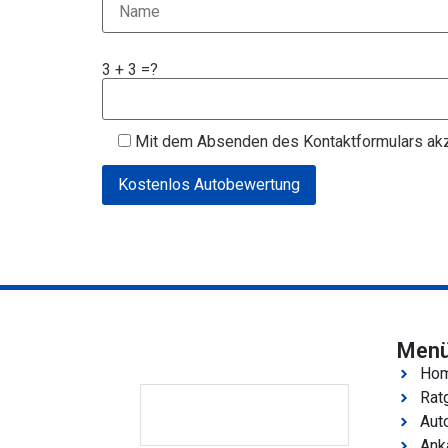
3 + 3 =?
Mit dem Absenden des Kontaktformulars akz
Men
Ho
Rat
Aut
Ank