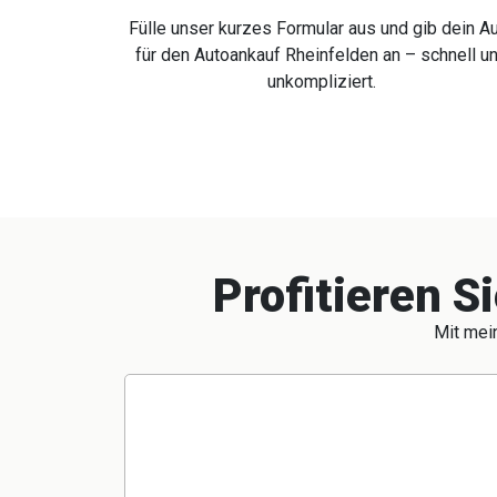
Fülle unser kurzes Formular aus und gib dein A
für den Autoankauf Rheinfelden an – schnell u
unkompliziert.
Profitieren S
Mit mein