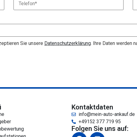
eptieren Sie unsere
Datenschutzerklärung
. Ihre Daten werden 
ü
Kontaktdaten
me
info@mein-auto-ankauf.de
geber
+49152 377 719 95
Folgen Sie uns auf:
obewertung
aufstationen