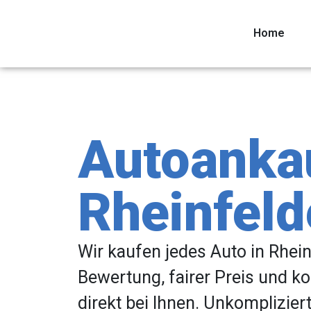
Home
Autoanka
Rheinfel
Wir kaufen jedes Auto in Rhein
Bewertung, fairer Preis und k
direkt bei Ihnen. Unkomplizier