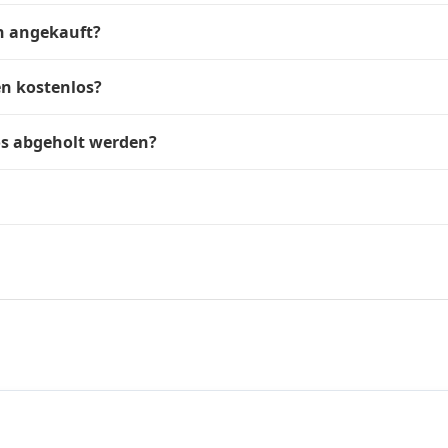
n angekauft?
en kostenlos?
os abgeholt werden?